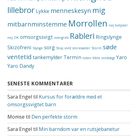
lillebror
mig
menneskesyn
Lykke
Morrollen
mitbarnminstemme
nej betyder
Rableri
omsorgssvigt
Ringslynge
nej
OK
overgreb
søde
Skizofreni
sorg
Slynge
Stop vold
storesøster
Storm
ventetid
tankemylder
Termin
Yaro
tiden
Vikle
voldtægt
Yaro Dandy
SENESTE KOMMENTARER
Sara Engel
til
Kursus for forældre med et
omsorgssvigtet barn
Momse
til
Den perfekte storm
Sara Engel
til
Min barndom var en rutsjebanetur