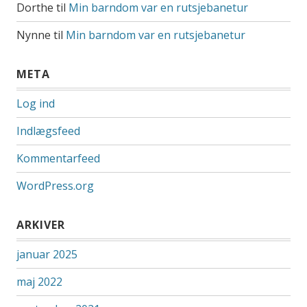
Dorthe
til
Min barndom var en rutsjebanetur
Nynne
til
Min barndom var en rutsjebanetur
META
Log ind
Indlægsfeed
Kommentarfeed
WordPress.org
ARKIVER
januar 2025
maj 2022