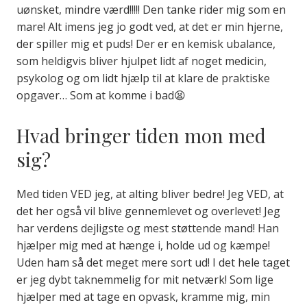
uønsket, mindre værd!!!!! Den tanke rider mig som en
mare! Alt imens jeg jo godt ved, at det er min hjerne,
der spiller mig et puds! Der er en kemisk ubalance,
som heldigvis bliver hjulpet lidt af noget medicin,
psykolog og om lidt hjælp til at klare de praktiske
opgaver… Som at komme i bad😫
Hvad bringer tiden mon med
sig?
Med tiden VED jeg, at alting bliver bedre! Jeg VED, at
det her også vil blive gennemlevet og overlevet! Jeg
har verdens dejligste og mest støttende mand! Han
hjælper mig med at hænge i, holde ud og kæmpe!
Uden ham så det meget mere sort ud! I det hele taget
er jeg dybt taknemmelig for mit netværk! Som lige
hjælper med at tage en opvask, kramme mig, min