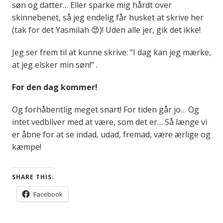
søn og datter… Eller sparke mig hårdt over
skinnebenet, så jeg endelig får husket at skrive her
(tak for det Yasmilah 😍)! Uden alle jer, gik det ikke!
Jeg ser frem til at kunne skrive: “I dag kan jeg mærke,
at jeg elsker min søn!” .
For den dag kommer!
Og forhåbentlig meget snart! For tiden går jo… Og
intet vedbliver med at være, som det er… Så længe vi
er åbne for at se indad, udad, fremad, være ærlige og
kæmpe!
SHARE THIS:
Facebook