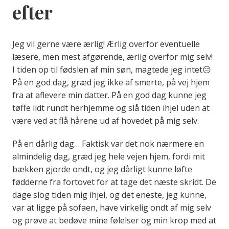
efter
Jeg vil gerne være ærlig! Ærlig overfor eventuelle
læsere, men mest afgørende, ærlig overfor mig selv!
I tiden op til fødslen af min søn, magtede jeg intet😑
På en god dag, græd jeg ikke af smerte, på vej hjem
fra at aflevere min datter. På en god dag kunne jeg
tøffe lidt rundt herhjemme og slå tiden ihjel uden at
være ved at flå hårene ud af hovedet på mig selv.
På en dårlig dag… Faktisk var det nok nærmere en
almindelig dag, græd jeg hele vejen hjem, fordi mit
bækken gjorde ondt, og jeg dårligt kunne løfte
fødderne fra fortovet for at tage det næste skridt. De
dage slog tiden mig ihjel, og det eneste, jeg kunne,
var at ligge på sofaen, have virkelig ondt af mig selv
og prøve at bedøve mine følelser og min krop med at