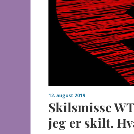
12. august 2019
Skilsmisse WTF!
jeg er skilt. H