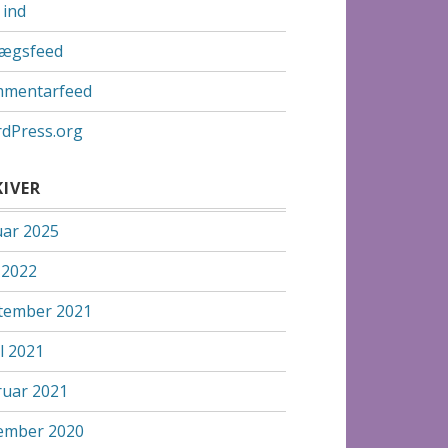
 ind
lægsfeed
mentarfeed
dPress.org
KIVER
uar 2025
 2022
tember 2021
l 2021
ruar 2021
ember 2020