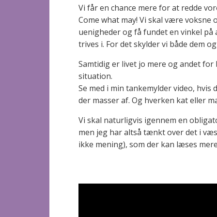
Vi får en chance mere for at redde vor
Come what may! Vi skal være voksne 
uenigheder og få fundet en vinkel på 
trives i. For det skylder vi både dem og
Samtidig er livet jo mere og andet fo
situation.
Se med i min tankemylder video, hvis d
der masser af. Og hverken kat eller man
Vi skal naturligvis igennem en obliga
men jeg har altså tænkt over det i væs
ikke mening), som der kan læses me