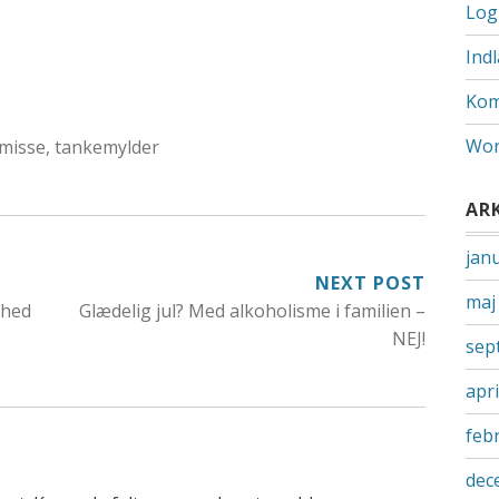
Log
Ind
Kom
Wor
smisse
,
tankemylder
AR
jan
TION
NEXT POST
maj
ghed
Glædelig jul? Med alkoholisme i familien –
NEJ!
sep
apri
feb
dec