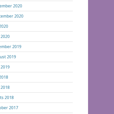
ember 2020
tember 2020
 2020
i 2020
ember 2019
ust 2019
i 2019
 2018
i 2018
ts 2018
ober 2017