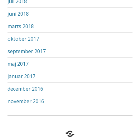
juli 2018
juni 2018
marts 2018
oktober 2017
september 2017
maj 2017
januar 2017
december 2016
november 2016
Hvem