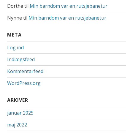
Dorthe
til
Min barndom var en rutsjebanetur
Nynne
til
Min barndom var en rutsjebanetur
META
Log ind
Indlægsfeed
Kommentarfeed
WordPress.org
ARKIVER
januar 2025
maj 2022