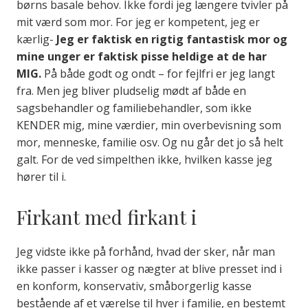
børns basale behov. Ikke fordi jeg længere tvivler på
mit værd som mor. For jeg er kompetent, jeg er
kærlig-
Jeg er faktisk en rigtig fantastisk mor og
mine unger er faktisk pisse heldige at de har
MIG.
På både godt og ondt – for fejlfri er jeg langt
fra. Men jeg bliver pludselig mødt af både en
sagsbehandler og familiebehandler, som ikke
KENDER mig, mine værdier, min overbevisning som
mor, menneske, familie osv. Og nu går det jo så helt
galt. For de ved simpelthen ikke, hvilken kasse jeg
hører til i.
Firkant med firkant i
Jeg vidste ikke på forhånd, hvad der sker, når man
ikke passer i kasser og nægter at blive presset ind i
en konform, konservativ, småborgerlig kasse
bestående af et værelse til hver i familie, en bestemt