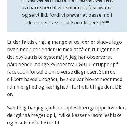
fra barnsben bliver smadret på selvværd
og selvtillid, fordi vi prøver at passe ind i
alle de her kasser af korrekthed? JA!!!!!
Er der faktisk rigtig mange af os, der er skæve lego
bygninger, der ender ud med at få en tur igennem
det psykiatriske system? JA! Jeg har observeret
påfaldende mange kvinder fra LGBT+ grupper på
facebook fortælle om diverse diagnoser. Som de
sikkert havde undgået, hvis de var blevet mødt med
rummelighed og kærlighed i forhold til lige den, DE
er.
Samtidig har jeg sjældent oplevet en gruppe kvinder,
der går så meget op i, hvilke kasser vi som lesbiske
og biseksuelle hører til.