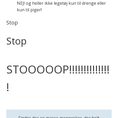
NEJ! og heller ikke legetøj kun til drenge eller
kun til piger!
Stop
Stop
STOOOOOP!!!!!!!!!!!!!!
!
Findes der en masse mennesker, der helt