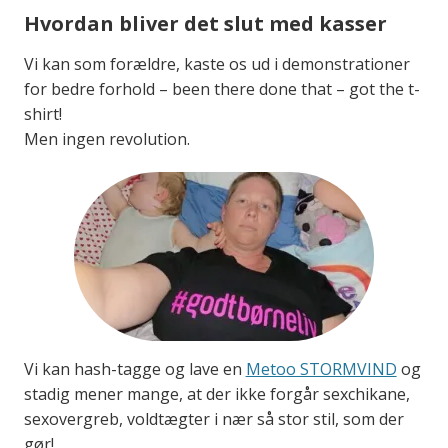
Hvordan bliver det slut med kasser
Vi kan som forældre, kaste os ud i demonstrationer
for bedre forhold – been there done that – got the t-
shirt!
Men ingen revolution.
Vi kan hash-tagge og lave en
Metoo STORMVIND
og
stadig mener mange, at der ikke forgår sexchikane,
sexovergreb, voldtægter i nær så stor stil, som der
gør!