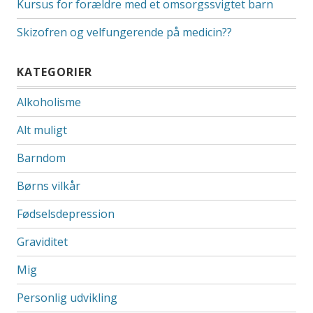
Kursus for forældre med et omsorgssvigtet barn
Skizofren og velfungerende på medicin??
KATEGORIER
Alkoholisme
Alt muligt
Barndom
Børns vilkår
Fødselsdepression
Graviditet
Mig
Personlig udvikling