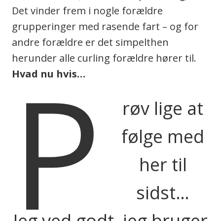
Det vinder frem i nogle forældre
grupperinger med rasende fart – og for
andre forældre er det simpelthen
P
herunder alle curling forældre hører til.
Hvad nu hvis…
røv lige at
følge med
her til
sidst…
Jeg ved godt, jeg bruger