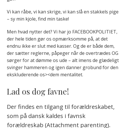
Vi kan råbe, vi kan skrige, vi kan slå en stakkels pige
– sy min kjole, find min taske!
Men hvad nytter det? Vi har jo FACEBOOKPOLITIET,
der hele tiden gør os opmærksomme på, at det
endnu ikke er slut med kasser. Og de er både dem,
der sætter reglerne, påpeger når de overtrædes OG
sørger for at dømme os ude – alt imens de glædeligt
svinger hammeren og igen danner grobund for den
ekskluderende os><dem mentalitet.
Lad os dog favne!
Der findes en tilgang til forældreskabet,
som på dansk kaldes i favnsk
forældreskab (Attachment parenting).