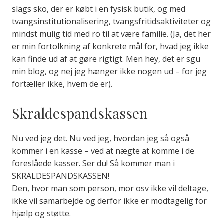
slags sko, der er købt i en fysisk butik, og med
tvangsinstitutionalisering, tvangsfritidsaktiviteter og
mindst mulig tid med ro til at være familie. (Ja, det her
er min fortolkning af konkrete mål for, hvad jeg ikke
kan finde ud af at gøre rigtigt. Men hey, det er sgu
min blog, og nej jeg hænger ikke nogen ud – for jeg
fortæller ikke, hvem de er).
Skraldespandskassen
Nu ved jeg det. Nu ved jeg, hvordan jeg så også
kommer i en kasse – ved at nægte at komme i de
foreslåede kasser. Ser du! Så kommer man i
SKRALDESPANDSKASSEN!
Den, hvor man som person, mor osv ikke vil deltage,
ikke vil samarbejde og derfor ikke er modtagelig for
hjælp og støtte.