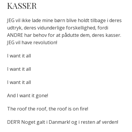
KASSER
JEG vil ikke lade mine børn blive holdt tilbage i deres
udtryk, deres vidunderlige forskellighed, fordi
ANDRE har behov for at pådutte dem, deres kasser.
JEG vil have revolution!
I want it all
I want it all
I want it all
And I want it gone!
The roof the roof, the roof is on fire!
DER’R Noget galt i Danmark! og i resten af verden!