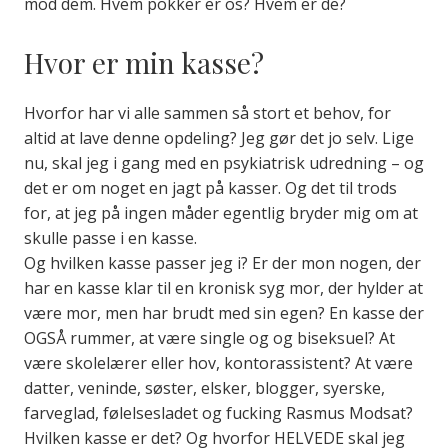
mod dem. Hvem pokker er os? Hvem er de?
Hvor er min kasse?
Hvorfor har vi alle sammen så stort et behov, for
altid at lave denne opdeling? Jeg gør det jo selv. Lige
nu, skal jeg i gang med en psykiatrisk udredning – og
det er om noget en jagt på kasser. Og det til trods
for, at jeg på ingen måder egentlig bryder mig om at
skulle passe i en kasse.
Og hvilken kasse passer jeg i? Er der mon nogen, der
har en kasse klar til en kronisk syg mor, der hylder at
være mor, men har brudt med sin egen? En kasse der
OGSÅ rummer, at være single og og biseksuel? At
være skolelærer eller hov, kontorassistent? At være
datter, veninde, søster, elsker, blogger, syerske,
farveglad, følelsesladet og fucking Rasmus Modsat?
Hvilken kasse er det? Og hvorfor HELVEDE skal jeg