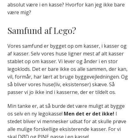
absolut være i en kasse? Hvorfor kan jeg ikke bare
være mig?
Samfund af Lego?
Vores samfund er bygget op om kasser, i kasser og
af kasser. Selv vores huse ligner mest af alt kasser
stablet op om kasser. Vi lever og ånder i en stor
legoklods. Det er bare ikke os alle sammen, der kan,
vil, formår, har lært at bruge byggevejledningen. Og
så bliver vores huse(liv, eksistenser) skæve. Så
passer vi jo ikke ind i kasserne, der er tildelt os.
Min tanke er, at så burde det være muligt at bygge
os selv en ny legokasse!
Men det er det ikke!
I
stedet bliver vi mennesker udsat for at skulle prøve
alle mulige forskellige eksisterende kasser. For vi
skal DØD og PINE passe i en kasse!