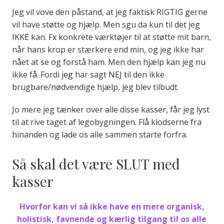
Jeg vil vove den påstand, at jeg faktisk RIGTIG gerne
vil have støtte og hjælp. Men sgu da kun til det jeg
IKKE kan. Fx konkrete værktøjer til at støtte mit barn,
når hans krop er stærkere end min, og jeg ikke har
nået at se og forstå ham. Men den hjælp kan jeg nu
ikke få. Fordi jeg har sagt NEJ til den ikke
brugbare/nødvendige hjælp, jeg blev tilbudt.
Jo mere jeg tænker over alle disse kasser, får jeg lyst
til at rive taget af legobygningen. Flå klodserne fra
hinanden og lade os alle sammen starte forfra.
Så skal det være SLUT med
kasser
Hvorfor kan vi så ikke have en mere organisk,
holistisk, favnende og kærlig tilgang til os alle