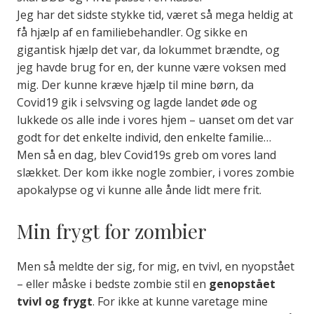
Jeg har det sidste stykke tid, været så mega heldig at
få hjælp af en familiebehandler. Og sikke en
gigantisk hjælp det var, da lokummet brændte, og
jeg havde brug for en, der kunne være voksen med
mig. Der kunne kræve hjælp til mine børn, da
Covid19 gik i selvsving og lagde landet øde og
lukkede os alle inde i vores hjem – uanset om det var
godt for det enkelte individ, den enkelte familie…
Men så en dag, blev Covid19s greb om vores land
slækket. Der kom ikke nogle zombier, i vores zombie
apokalypse og vi kunne alle ånde lidt mere frit.
Min frygt for zombier
Men så meldte der sig, for mig, en tvivl, en nyopstået
– eller måske i bedste zombie stil en
genopstået
tvivl og frygt
. For ikke at kunne varetage mine