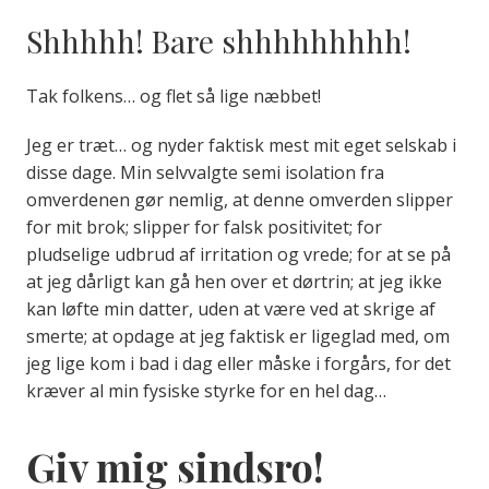
Shhhhh! Bare shhhhhhhhh!
Tak folkens… og flet så lige næbbet!
Jeg er træt… og nyder faktisk mest mit eget selskab i
disse dage. Min selvvalgte semi isolation fra
omverdenen gør nemlig, at denne omverden slipper
for mit brok; slipper for falsk positivitet; for
pludselige udbrud af irritation og vrede; for at se på
at jeg dårligt kan gå hen over et dørtrin; at jeg ikke
kan løfte min datter, uden at være ved at skrige af
smerte; at opdage at jeg faktisk er ligeglad med, om
jeg lige kom i bad i dag eller måske i forgårs, for det
kræver al min fysiske styrke for en hel dag…
Giv mig sindsro!