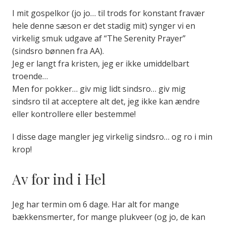
I mit gospelkor (jo jo… til trods for konstant fravær
hele denne sæson er det stadig mit) synger vi en
virkelig smuk udgave af “The Serenity Prayer”
(sindsro bønnen fra AA).
Jeg er langt fra kristen, jeg er ikke umiddelbart
troende…
Men for pokker… giv mig lidt sindsro… giv mig
sindsro til at acceptere alt det, jeg ikke kan ændre
eller kontrollere eller bestemme!
I disse dage mangler jeg virkelig sindsro… og ro i min
krop!
Av for ind i Hel
Jeg har termin om 6 dage. Har alt for mange
bækkensmerter, for mange plukveer (og jo, de kan