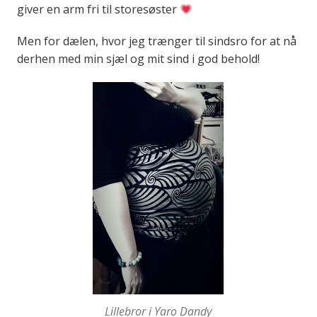
giver en arm fri til storesøster
Men for dælen, hvor jeg trænger til sindsro for at nå
derhen med min sjæl og mit sind i god behold!
Lillebror i Yaro Dandy