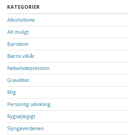
KATEGORIER
Alkoholisme
Alt muligt
Barndom
Børns vilkår
Fødselsdepression
Graviditet
Mig
Personlig udvikling
Rygsøjlegigt
Slyngeverdenen