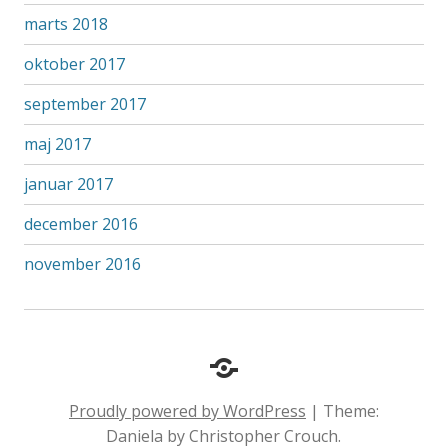
marts 2018
oktober 2017
september 2017
maj 2017
januar 2017
december 2016
november 2016
Hvem
er
Proudly powered by WordPress
|
Theme:
Ellanora?
Daniela by Christopher Crouch.
Mit