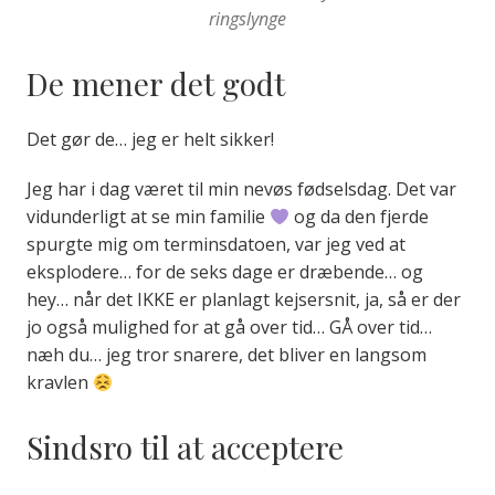
ringslynge
De mener det godt
Det gør de… jeg er helt sikker!
Jeg har i dag været til min nevøs fødselsdag. Det var
vidunderligt at se min familie
og da den fjerde
spurgte mig om terminsdatoen, var jeg ved at
eksplodere… for de seks dage er dræbende… og
hey… når det IKKE er planlagt kejsersnit, ja, så er der
jo også mulighed for at gå over tid… GÅ over tid…
næh du… jeg tror snarere, det bliver en langsom
kravlen
Sindsro til at acceptere