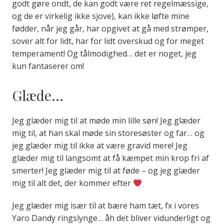
godt gøre ondt, de kan godt være ret regelmæssige,
og de er virkelig ikke sjove), kan ikke løfte mine
fødder, når jeg går, har opgivet at gå med strømper,
sover alt for lidt, har for lidt overskud og for meget
temperament! Og tålmodighed… det er noget, jeg
kun fantaserer om!
Glæde…
Jeg glæder mig til at møde min lille søn! Jeg glæder
mig til, at han skal møde sin storesøster og far… og
jeg glæder mig til ikke at være gravid mere! Jeg
glæder mig til langsomt at få kæmpet min krop fri af
smerter! Jeg glæder mig til at føde – og jeg glæder
mig til alt det, der kommer efter
Jeg glæder mig især til at bære ham tæt, fx i vores
Yaro Dandy ringslynge… åh det bliver vidunderligt og